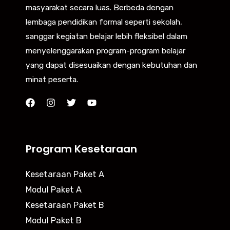
masyarakat secara luas. Berbeda dengan
lembaga pendidikan formal seperti sekolah,
sanggar kegiatan belajar lebih fleksibel dalam
menyelenggarakan program-program belajar
yang dapat disesuaikan dengan kebutuhan dan
minat peserta.
Program Kesetaraan
Kesetaraan Paket A
Modul Paket A
Kesetaraan Paket B
Modul Paket B