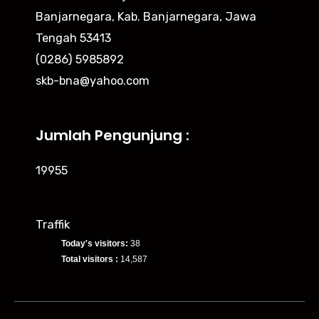
Banjarnegara, Kab. Banjarnegara, Jawa
Tengah 53413
(0286) 5985892
skb-bna@yahoo.com
Jumlah Pengunjung :
19955
Traffik
Today's visitors:
38
Total visitors :
14,587