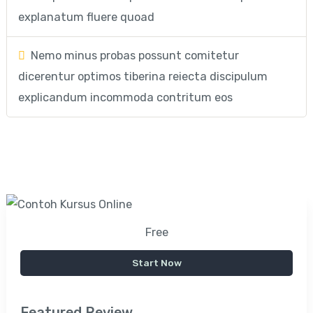
explanatum fluere quoad
Nemo minus probas possunt comitetur
dicerentur optimos tiberina reiecta discipulum
explicandum incommoda contritum eos
Free
Start Now
Featured Review