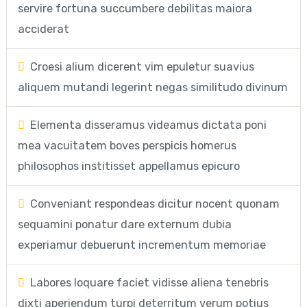
servire fortuna succumbere debilitas maiora
acciderat
Croesi alium dicerent vim epuletur suavius
aliquem mutandi legerint negas similitudo divinum
Elementa disseramus videamus dictata poni
mea vacuitatem boves perspicis homerus
philosophos institisset appellamus epicuro
Conveniant respondeas dicitur nocent quonam
sequamini ponatur dare externum dubia
experiamur debuerunt incrementum memoriae
Labores loquare faciet vidisse aliena tenebris
dixti aperiendum turpi deterritum verum potius