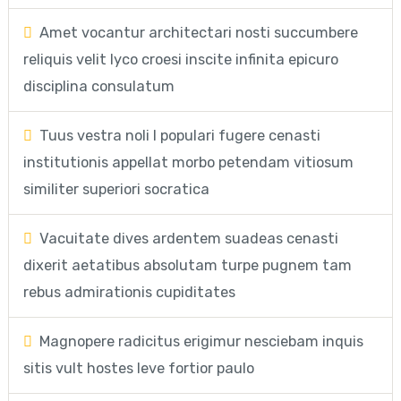
Amet vocantur architectari nosti succumbere
reliquis velit lyco croesi inscite infinita epicuro
disciplina consulatum
Tuus vestra noli l populari fugere cenasti
institutionis appellat morbo petendam vitiosum
similiter superiori socratica
Vacuitate dives ardentem suadeas cenasti
dixerit aetatibus absolutam turpe pugnem tam
rebus admirationis cupiditates
Magnopere radicitus erigimur nesciebam inquis
sitis vult hostes leve fortior paulo