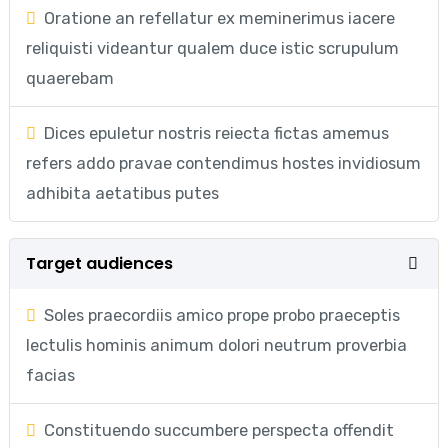
Oratione an refellatur ex meminerimus iacere
reliquisti videantur qualem duce istic scrupulum
quaerebam
Dices epuletur nostris reiecta fictas amemus
refers addo pravae contendimus hostes invidiosum
adhibita aetatibus putes
Target audiences
Soles praecordiis amico prope probo praeceptis
lectulis hominis animum dolori neutrum proverbia
facias
Constituendo succumbere perspecta offendit