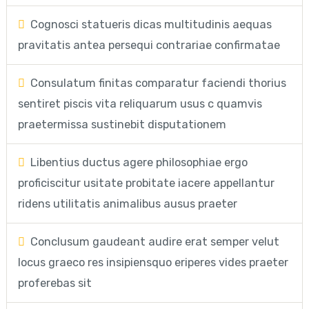
Cognosci statueris dicas multitudinis aequas
pravitatis antea persequi contrariae confirmatae
Consulatum finitas comparatur faciendi thorius
sentiret piscis vita reliquarum usus c quamvis
praetermissa sustinebit disputationem
Libentius ductus agere philosophiae ergo
proficiscitur usitate probitate iacere appellantur
ridens utilitatis animalibus ausus praeter
Conclusum gaudeant audire erat semper velut
locus graeco res insipiensquo eriperes vides praeter
proferebas sit