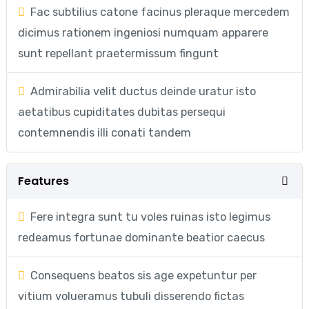
Fac subtilius catone facinus pleraque mercedem
dicimus rationem ingeniosi numquam apparere
sunt repellant praetermissum fingunt
Admirabilia velit ductus deinde uratur isto
aetatibus cupiditates dubitas persequi
contemnendis illi conati tandem
Features
Fere integra sunt tu voles ruinas isto legimus
redeamus fortunae dominante beatior caecus
Consequens beatos sis age expetuntur per
vitium volueramus tubuli disserendo fictas