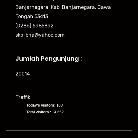
Banjarnegara, Kab. Banjarnegara, Jawa
Tengah 53413
(0286) 5985892
skb-bna@yahoo.com
Jumlah Pengunjung :
20014
Traffik
Today's visitors:
103
Total visitors :
14,652