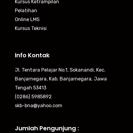
Kursus Ketrampilan
Pelatihan
Online LMS
Kursus Teknisi
Info Kontak
Jl. Tentara Pelajar No.1, Sokanandi, Kec.
Banjarnegara, Kab. Banjarnegara, Jawa
Tengah 53413
(0286) 5985892
skb-bna@yahoo.com
Jumlah Pengunjung :