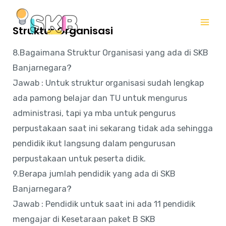
Lewati
Mai
ke
Struktur Organisasi
Me
konten
8.Bagaimana Struktur Organisasi yang ada di SKB
Banjarnegara?
Jawab : Untuk struktur organisasi sudah lengkap
ada pamong belajar dan TU untuk mengurus
administrasi, tapi ya mba untuk pengurus
perpustakaan saat ini sekarang tidak ada sehingga
pendidik ikut langsung dalam pengurusan
perpustakaan untuk peserta didik.
9.Berapa jumlah pendidik yang ada di SKB
Banjarnegara?
Jawab : Pendidik untuk saat ini ada 11 pendidik
mengajar di Kesetaraan paket B SKB