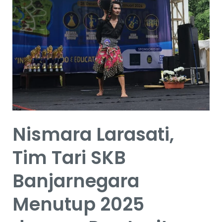
Prestasi!
Nismara Larasati,
Tim Tari SKB
Banjarnegara
Menutup 2025