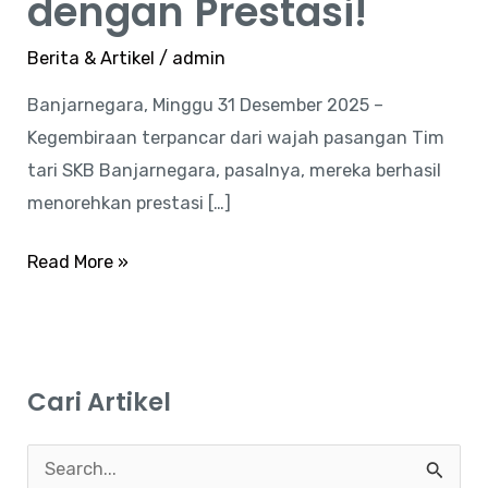
dengan Prestasi!
Berita & Artikel
/
admin
Banjarnegara, Minggu 31 Desember 2025 –
Kegembiraan terpancar dari wajah pasangan Tim
tari SKB Banjarnegara, pasalnya, mereka berhasil
menorehkan prestasi […]
Read More »
Cari Artikel
C