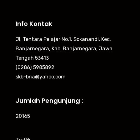
Info Kontak
Jl. Tentara Pelajar No.1, Sokanandi, Kec.
Banjarnegara, Kab. Banjarnegara, Jawa
Tengah 53413
(0286) 5985892
skb-bna@yahoo.com
Jumlah Pengunjung :
20165
Traffik