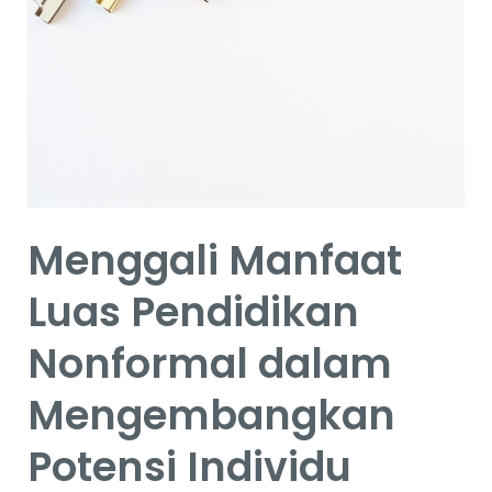
Pendidikan
Nonformal
dalam
Mengembangkan
Potensi
Individu
Menggali Manfaat
Luas Pendidikan
Nonformal dalam
Mengembangkan
Potensi Individu