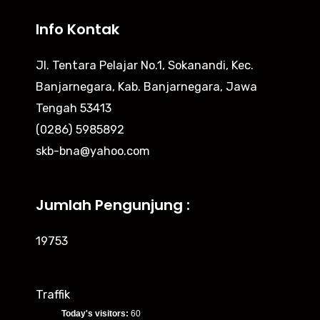
Info Kontak
Jl. Tentara Pelajar No.1, Sokanandi, Kec.
Banjarnegara, Kab. Banjarnegara, Jawa
Tengah 53413
(0286) 5985892
skb-bna@yahoo.com
Jumlah Pengunjung :
19753
Traffik
Today's visitors:
60