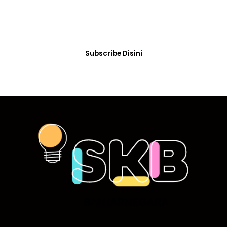
Dengan subscribe disini Kamu akan selalu
memperoleh informasi dan berita terbaru tentang
kegiatan yang diselenggarakan di SKB.
Subscribe Disini