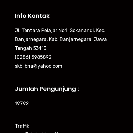
Info Kontak
Jl. Tentara Pelajar No.1, Sokanandi, Kec.
Banjarnegara, Kab. Banjarnegara, Jawa
Tengah 53413
(0286) 5985892
skb-bna@yahoo.com
Jumlah Pengunjung :
19792
Traffik