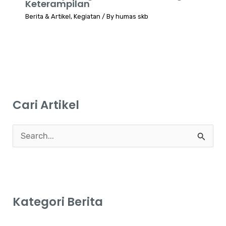
Keterampilan
Berita & Artikel
,
Kegiatan
/ By
humas skb
Cari Artikel
C
a
r
i
Kategori Berita
u
n