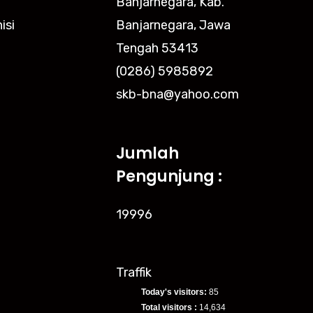
Banjarnegara, Kab.
isi
Banjarnegara, Jawa
Tengah 53413
(0286) 5985892
skb-bna@yahoo.com
Jumlah
Pengunjung :
19996
Traffik
Today's visitors:
85
Total visitors :
14,634