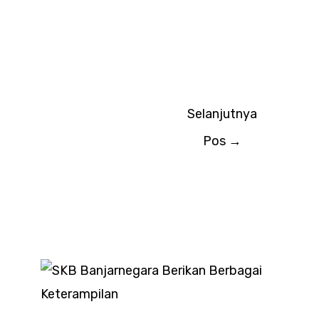
Selanjutnya
Pos
→