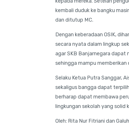
kepada mereka. Setelah pengu
kembali duduk ke bangku masi
dan ditutup MC.
Dengan keberadaan OSIK, diha
secara nyata dalam lingkup se
agar SKB Banjarnegara dapat 
sehingga mampu memberikan d
Selaku Ketua Putra Sanggar, A
sekaligus bangga dapat terpili
berharap dapat membawa peru
lingkungan sekolah yang solid
Oleh: Rita Nur Fitriani dan Galu