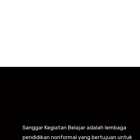
Dengan subscribe disini Kamu akan se
Sanggar Kegiatan Belajar adalah lembaga
pendidikan nonformal yang bertujuan untuk