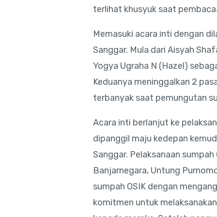
terlihat khusyuk saat pembaca
Memasuki acara inti dengan dil
Sanggar. Mula dari Aisyah Shaf
Yogya Ugraha N (Hazel) sebaga
Keduanya meninggalkan 2 pasa
terbanyak saat pemungutan su
Acara inti berlanjut ke pelaksa
dipanggil maju kedepan kemudia
Sanggar. Pelaksanaan sumpah O
Banjarnegara, Untung Purnom
sumpah OSIK dengan mengangk
komitmen untuk melaksanakan