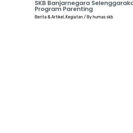
SKB Banjarnegara Selenggarak
Program Parenting
Berita & Artikel
,
Kegiatan
/ By
humas skb
Ikuti