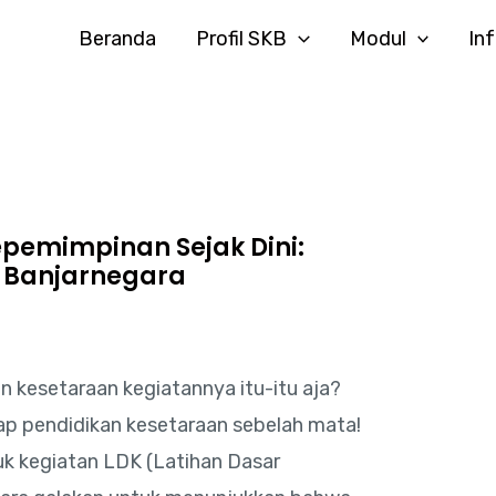
Beranda
Profil SKB
Modul
In
emimpinan Sejak Dini:
 Banjarnegara
an kesetaraan kegiatannya itu-itu aja?
 pendidikan kesetaraan sebelah mata!
k kegiatan LDK (Latihan Dasar