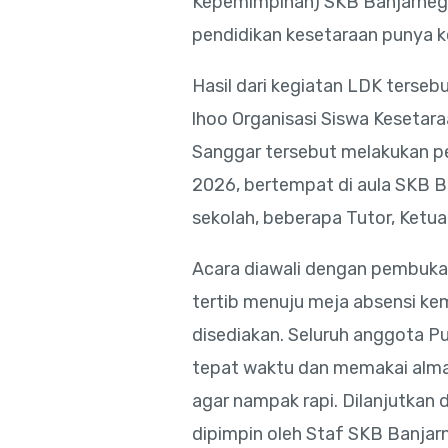
Kepemimpinan) SKB Banjarneg
pendidikan kesetaraan punya k
Hasil dari kegiatan LDK tersebu
lhoo Organisasi Siswa Kesetara
Sanggar tersebut melakukan p
2026, bertempat di aula SKB Ba
sekolah, beberapa Tutor, Ketua
Acara diawali dengan pembukaa
tertib menuju meja absensi ke
disediakan. Seluruh anggota P
tepat waktu dan memakai alma
agar nampak rapi. Dilanjutka
dipimpin oleh Staf SKB Banjarn