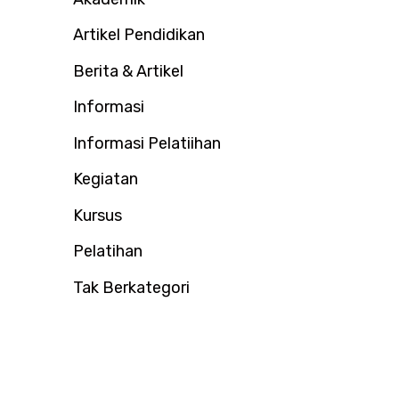
u
Artikel Pendidikan
k
:
Berita & Artikel
Informasi
Informasi Pelatiihan
Kegiatan
Kursus
Pelatihan
Tak Berkategori