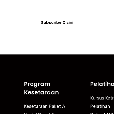
lalu memperoleh informasi dan berita terbaru tentang 
Subscribe Disini
Program
Pelatih
Kesetaraan
Kursus Ket
Kesetaraan Paket A
Pelatihan