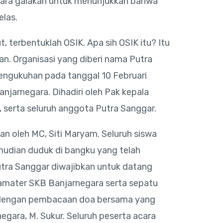
ara galakan untuk menunjukkan bahwa
elas.
t, terbentuklah OSIK. Apa sih OSIK itu? Itu
an. Organisasi yang diberi nama Putra
engukuhan pada tanggal 10 Februari
njarnegara. Dihadiri oleh Pak kepala
, serta seluruh anggota Putra Sanggar.
n oleh MC, Siti Maryam. Seluruh siswa
mudian duduk di bangku yang telah
utra Sanggar diwajibkan untuk datang
mater SKB Banjarnegara serta sepatu
n dengan pembacaan doa bersama yang
egara, M. Sukur. Seluruh peserta acara