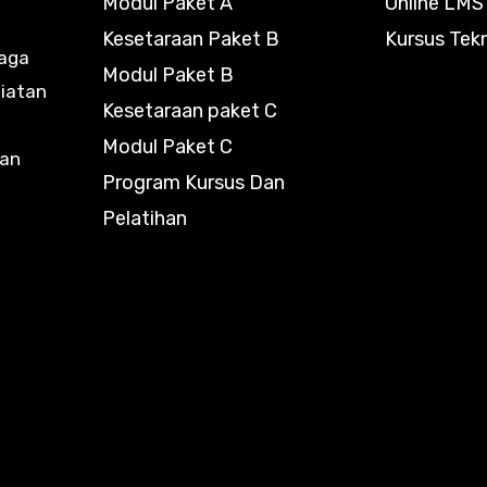
Modul Paket A
Online LMS
Kesetaraan Paket B
Kursus Tekn
baga
Modul Paket B
giatan
Kesetaraan paket C
n
Modul Paket C
kan
Program Kursus Dan
Pelatihan