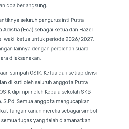
an doa berlangsung.
antiknya seluruh pengurus inti Putra
a Adistia (Eca) sebagai ketua dan Hazel
i wakil ketua untuk periode 2026/2027.
ngan lainnya dengan perolehan suara
ara dilaksanakan.
naan sumpah OSIK. Ketua dari setiap divisi
n diikuti oleh seluruh anggota Putra
SIK dipimpin oleh Kepala sekolah SKB
o, S.Pd. Semua anggota mengucapkan
at tangan kanan mereka sebagai simbol
 semua tugas yang telah diamanatkan