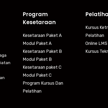
Program
Pelatih
Kesetaraan
Kursus Ket
Kesetaraan Paket A
Pelatihan
Modul Paket A
Online LMS
Kesetaraan Paket B
Kursus Tekn
baga
Modul Paket B
giatan
Kesetaraan paket C
n
Modul Paket C
kan
Program Kursus Dan
Pelatihan