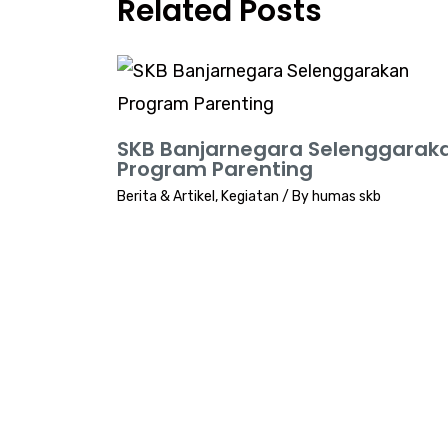
Related Posts
SKB Banjarnegara Selenggarak
Program Parenting
Berita & Artikel
,
Kegiatan
/ By
humas skb