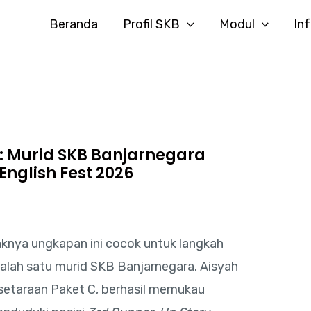
Beranda
Profil SKB
Modul
In
: Murid SKB Banjarnegara
nglish Fest 2026
aknya ungkapan ini cocok untuk langkah
salah satu murid SKB Banjarnegara. Aisyah
esetaraan Paket C, berhasil memukau