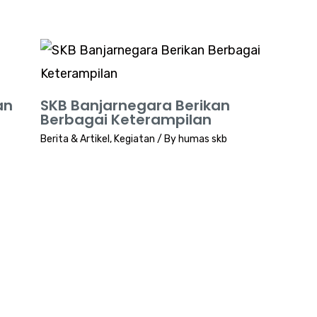
an
SKB Banjarnegara Berikan
Berbagai Keterampilan
Berita & Artikel
,
Kegiatan
/ By
humas skb