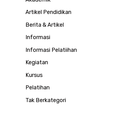
u
Artikel Pendidikan
k
:
Berita & Artikel
Informasi
Informasi Pelatiihan
Kegiatan
Kursus
Pelatihan
Tak Berkategori