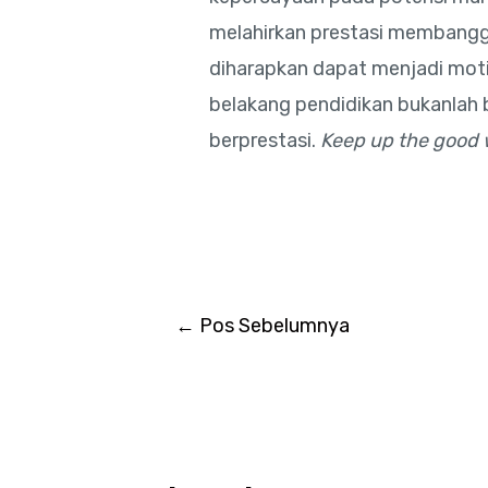
melahirkan prestasi membanggak
diharapkan dapat menjadi motiv
belakang pendidikan bukanlah 
berprestasi.
Keep up the good 
←
Pos Sebelumnya