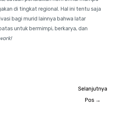
an di tingkat regional. Hal ini tentu saja
asi bagi murid lainnya bahwa latar
batas untuk bermimpi, berkarya, dan
work!
Selanjutnya
Pos
→