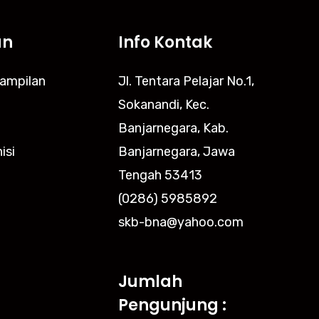
an
Info Kontak
rampilan
Jl. Tentara Pelajar No.1,
Sokanandi, Kec.
Banjarnegara, Kab.
isi
Banjarnegara, Jawa
Tengah 53413
(0286) 5985892
skb-bna@yahoo.com
Jumlah
Pengunjung :