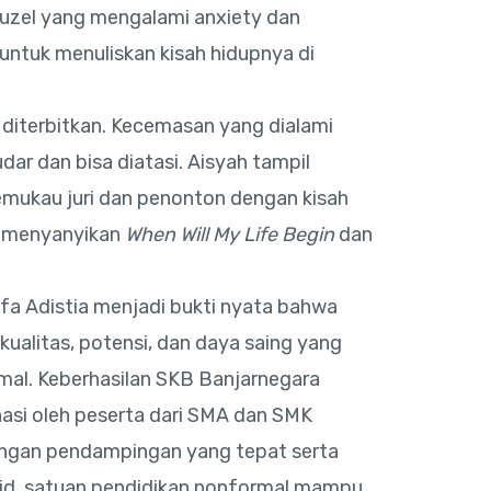
puzel yang mengalami anxiety dan
 untuk menuliskan kisah hidupnya di
diterbitkan. Kecemasan yang dialami
ar dan bisa diatasi. Aisyah tampil
emukau juri dan penonton dengan kisah
t menyanyikan
When Will My Life Begin
dan
afa Adistia menjadi bukti nyata bahwa
kualitas, potensi, dan daya saing yang
rmal. Keberhasilan SKB Banjarnegara
si oleh peserta dari SMA dan SMK
ngan pendampingan yang tepat serta
id, satuan pendidikan nonformal mampu