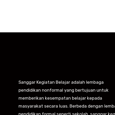
Sanggar Kegiatan Belajar adalah lembaga
pendidikan nonformal yang bertujuan untuk
memberikan kesempatan belajar kepada
masyarakat secara luas. Berbeda dengan lem
pendidikan formal seperti sekolah, sanggar ke