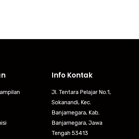
an
Info Kontak
rampilan
Jl. Tentara Pelajar No.1,
Sokanandi, Kec.
Banjarnegara, Kab.
isi
Banjarnegara, Jawa
Tengah 53413