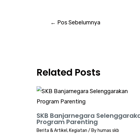
←
Pos Sebelumnya
Related Posts
SKB Banjarnegara Selenggarak
Program Parenting
Berita & Artikel
,
Kegiatan
/ By
humas skb