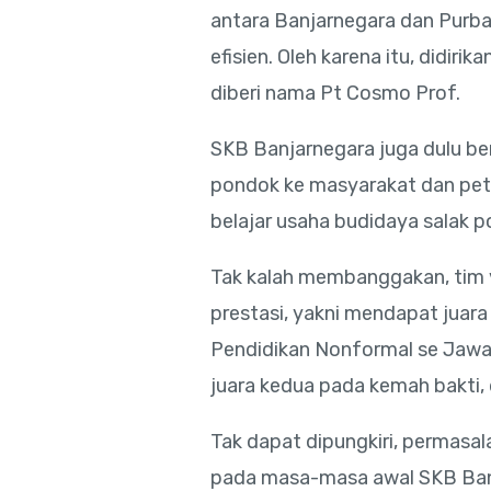
antara Banjarnegara dan Purbal
efisien. Oleh karena itu, didir
diberi nama Pt Cosmo Prof.
SKB Banjarnegara juga dulu be
pondok ke masyarakat dan pet
belajar usaha budidaya salak p
Tak kalah membanggakan, tim v
prestasi, yakni mendapat juar
Pendidikan Nonformal se Jawa 
juara kedua pada kemah bakti, 
Tak dapat dipungkiri, permasal
pada masa-masa awal SKB Banj