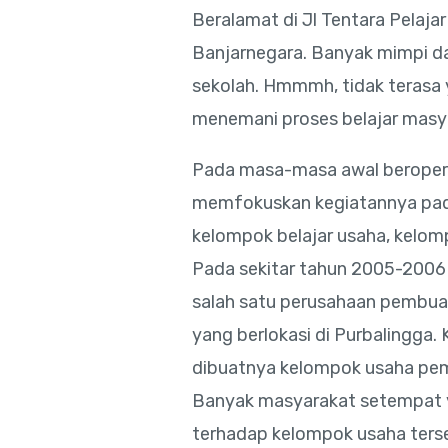
Beralamat di Jl Tentara Pelajar
Banjarnegara. Banyak mimpi dan
sekolah. Hmmmh, tidak terasa
menemani proses belajar masy
Pada masa-masa awal beropera
memfokuskan kegiatannya pada
kelompok belajar usaha, kelomp
Pada sekitar tahun 2005-2006
salah satu perusahaan pembuat
yang berlokasi di Purbalingga.
dibuatnya kelompok usaha pem
Banyak masyarakat setempat y
terhadap kelompok usaha terse