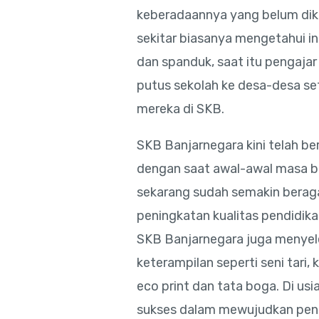
keberadaannya yang belum dik
sekitar biasanya mengetahui i
dan spanduk, saat itu pengajar
putus sekolah ke desa-desa s
mereka di SKB.
SKB Banjarnegara kini telah b
dengan saat awal-awal masa be
sekarang sudah semakin ber
peningkatan kualitas pendidikan
SKB Banjarnegara juga menyel
keterampilan seperti seni tari, 
eco print dan tata boga. Di usi
sukses dalam mewujudkan pend