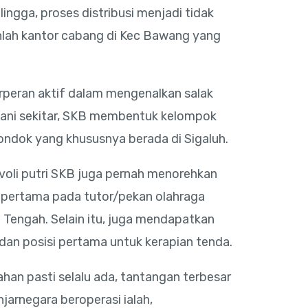
ingga, proses distribusi menjadi tidak
ikanlah kantor cabang di Kec Bawang yang
rperan aktif dalam mengenalkan salak
ani sekitar, SKB membentuk kelompok
ondok yang khususnya berada di Sigaluh.
oli putri SKB juga pernah menorehkan
a pertama pada tutor/pekan olahraga
Tengah. Selain itu, juga mendapatkan
dan posisi pertama untuk kerapian tenda.
ahan pasti selalu ada, tantangan terbesar
arnegara beroperasi ialah,