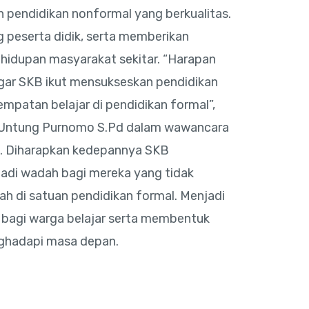
n pendidikan nonformal yang berkualitas.
 peserta didik, serta memberikan
ehidupan masyarakat sekitar. “Harapan
gar SKB ikut mensukseskan pendidikan
mpatan belajar di pendidikan formal”,
, Untung Purnomo S.Pd dalam wawancara
. Diharapkan kedepannya SKB
adi wadah bagi mereka yang tidak
h di satuan pendidikan formal. Menjadi
bagi warga belajar serta membentuk
nghadapi masa depan.