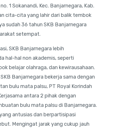
 no. 1 Sokanandi, Kec. Banjarnegara, Kab.
 cita-cita yang lahir dari balik tembok
 ya sudah 36 tahun SKB Banjarnegara
arakat setempat.
si, SKB Banjarnegara lebih
 hal-hal non akademis, seperti
ok belajar olahraga, dan kewirausahaan.
 SKB Banjarnegara bekerja sama dengan
an bulu mata palsu, PT Royal Korindah
 Kerjasama antara 2 pihak dengan
buatan bulu mata palsu di Banjarnegara.
ang antusias dan berpartisipasi
but. Mengingat jarak yang cukup jauh