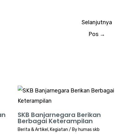
Selanjutnya
Pos
→
an
SKB Banjarnegara Berikan
Berbagai Keterampilan
Berita & Artikel
,
Kegiatan
/ By
humas skb