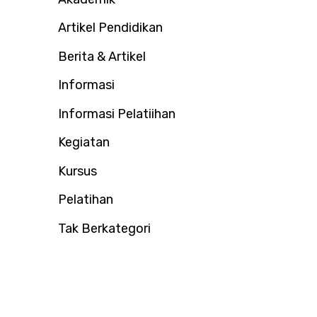
u
Artikel Pendidikan
k
:
Berita & Artikel
Informasi
Informasi Pelatiihan
Kegiatan
Kursus
Pelatihan
Tak Berkategori