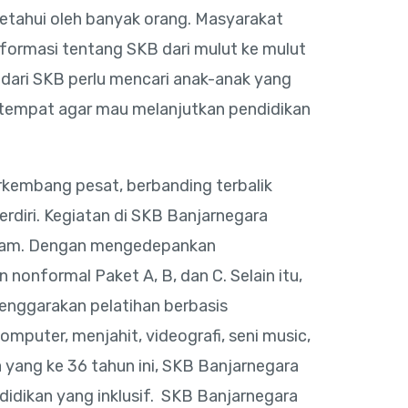
etahui oleh banyak orang. Masyarakat
nformasi tentang SKB dari mulut ke mulut
 dari SKB perlu mencari anak-anak yang
etempat agar mau melanjutkan pendidikan
erkembang pesat, berbanding terbalik
rdiri. Kegiatan di SKB Banjarnegara
agam. Dengan mengedepankan
 nonformal Paket A, B, dan C. Selain itu,
enggarakan pelatihan berbasis
komputer, menjahit, videografi, seni music,
a yang ke 36 tahun ini, SKB Banjarnegara
idikan yang inklusif. SKB Banjarnegara