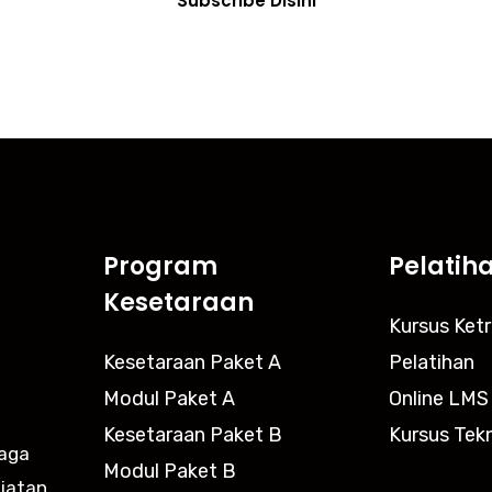
Subscribe Disini
Program
Pelatih
Kesetaraan
Kursus Ket
Kesetaraan Paket A
Pelatihan
Modul Paket A
Online LMS
Kesetaraan Paket B
Kursus Tekn
baga
Modul Paket B
giatan