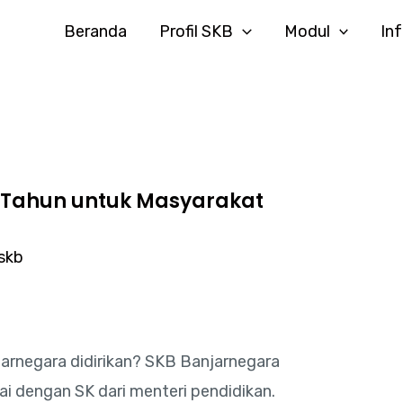
Beranda
Profil SKB
Modul
In
 Tahun untuk Masyarakat
skb
arnegara didirikan? SKB Banjarnegara
ai dengan SK dari menteri pendidikan.