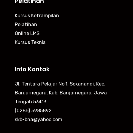
Pelatihan
Kursus Ketrampilan
Pelatihan
Online LMS
Kursus Teknisi
Info Kontak
Jl. Tentara Pelajar No.1, Sokanandi, Kec.
Banjarnegara, Kab. Banjarnegara, Jawa
Tengah 53413
(0286) 5985892
skb-bna@yahoo.com